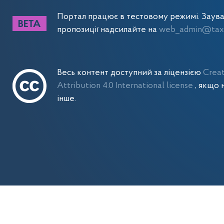
Портал працює в тестовому режимі. Заув
пропозиції надсилайте на
web_admin@tax.
Весь контент доступний за ліцензією
Crea
Attribution 4.0 International license
, якщо 
інше.