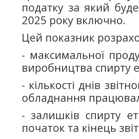
податку за який буд
2025 року включно.
Цей показник розрахо
- максимальної прод
виробництва спирту е
- кількості днів звітн
обладнання працюва
- залишків спирту е
початок та кінець зві