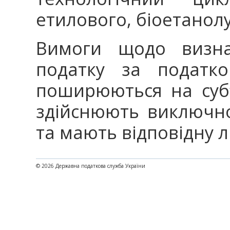
етилового, біоетанол
Вимоги щодо визна
податку за податко
поширюються на суб’
здійснюють виключн
та мають відповідну л
© 2026 Державна податкова служба України