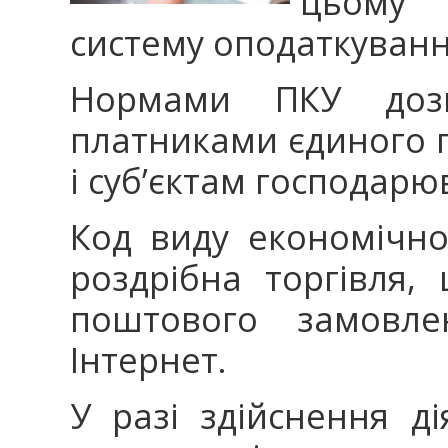
цьому 
систему оподаткування
Нормами ПКУ дозв
платниками єдиного п
і суб’єктам господарю
Код виду економічної
роздрібна торгівля,
поштового замовл
Інтернет.
У разі здійснення ді