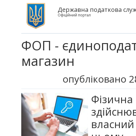
Державна податкова служб
Офіційний портал
ФОП - єдиноподат
магазин
опубліковано 2
Фізична
здійсн
власний