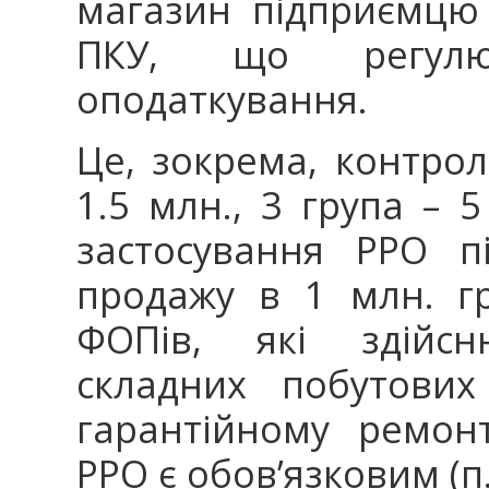
магазин підприємцю
ПКУ, що регулю
оподаткування.
Це, зокрема, контрол
1.5 млн., 3 група – 5
застосування РРО п
продажу в 1 млн. гр
ФОПів, які здійс
складних побутових
гарантійному ремон
РРО є обов’язковим (п