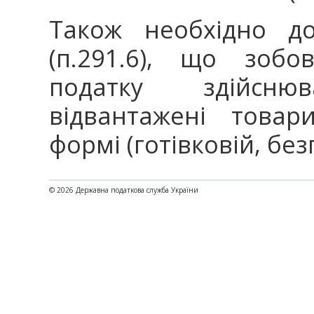
Також необхідно д
(п.291.6), що зобо
податку здійсн
відвантажені това
формі (готівковій, без
© 2026 Державна податкова служба України