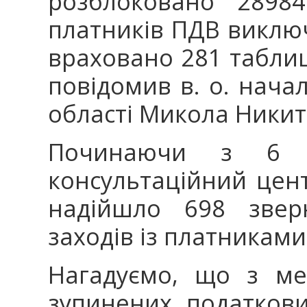
розблоковано 28984
платників ПДВ виключ
враховано 281 табли
повідомив в. о. нача
області Микола Никит
Починаючи з 6 
консультаційний цен
надійшло 698 звер
заходів із платниками
Нагадуємо, що з ме
зупинених податкови