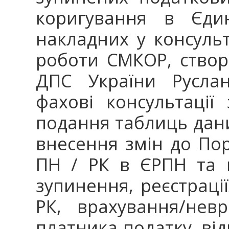
коригування в Єдин
накладних у консуль
роботи СМКОР, створ
ДПС України Руслан
фахові консультаці
подання таблиць дан
внесення змін до Пор
ПН / РК в ЄРПН та 
зупинення, реєстрації
РК, врахування/нев
платника податку, від