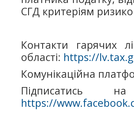
СГД критеріям ризико
Контакти гарячих л
області:
https://lv.tax.
Комунікаційна платф
Підписатись н
https://www.facebook.c