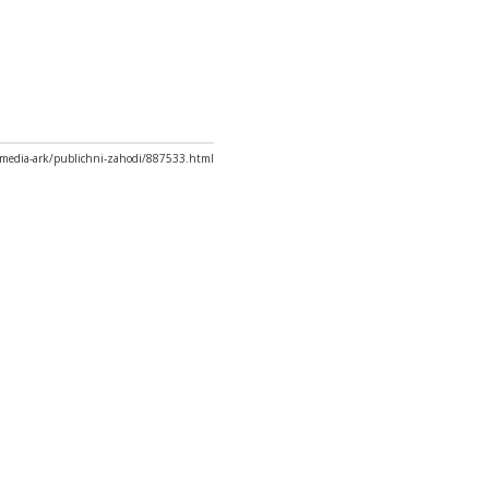
a/media-ark/publichni-zahodi/887533.html