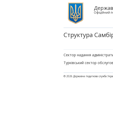
Державн
Офіційний п
Структура Самбір
Сектор надання адміністрати
Турківський сектор обслуго
© 2026 Державна податкова служба Укр