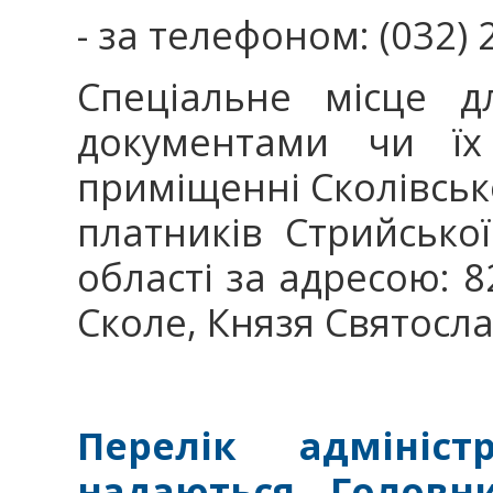
- за телефоном: (032) 
Спеціальне місце д
документами чи їх
приміщенні Сколівськ
платників Стрийсько
області за адресою: 8
Сколе, Князя Святосла
Перелік адмініс
надаються Головн