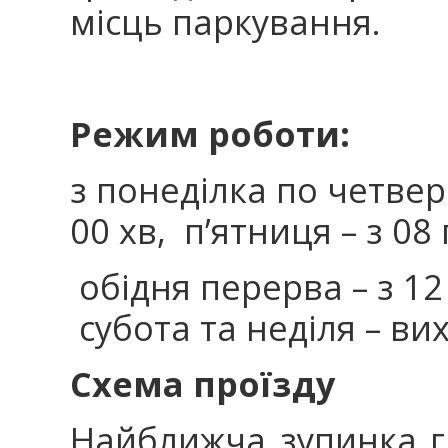
місць паркування.
Режим роботи:
з понеділка по четвер 
00 хв, п’ятниця – з 08
обідня перерва – з 12 
субота та неділя – вих
Схема проїзду
Найближча зупинка г