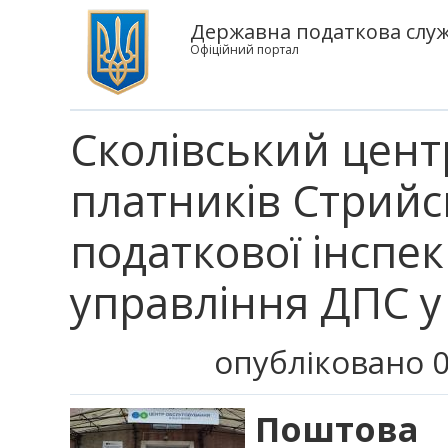
Державна податкова служб
Офіційний портал
Сколівський цент
платників Стрийс
податкової інспек
управління ДПС у 
опубліковано 0
Поштова 