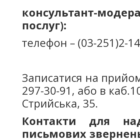
консультант-мод
послуг):
телефон – (03-251)2-14
Записатися на прийом
297-30-91, або в каб.1
Стрийська, 35.
Контакти для на
письмових звернень