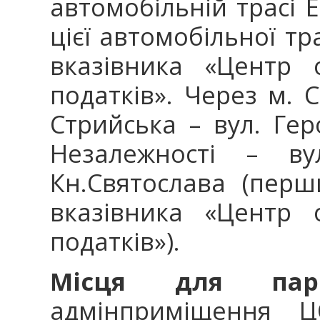
автомобільній трасі Е
цієї автомобільної тр
вказівника «Центр 
податків». Через м. 
Стрийська – вул. Ге
Незалежності – ву
Кн.Святослава (пер
вказівника «Центр 
податків»).
Місця для парк
адмінприміщення Ц