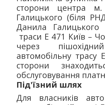
сторони центра м.
Галицького (біля РНД
Данила Галицького 
траси Е 471 Київ – Чо
через пішохідни
автомобільну трасу Е
сторони знаходит
обслуговування платн
Під'їзний шлях
Для власників авто