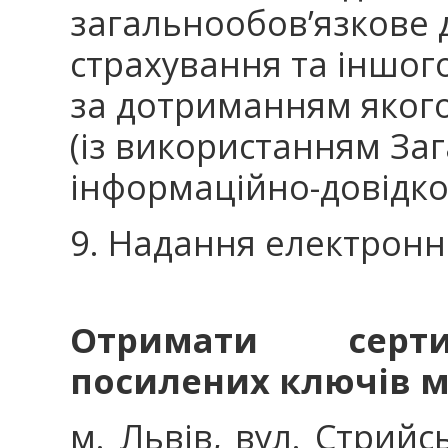
загальнообов’язкове 
страхування та іншог
за дотриманням яког
(із використанням За
інформаційно-довідков
9. Надання електронн
Отримати серти
посилених ключів м
м. Львів, вул. Стрийсь