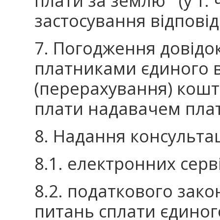
плати за землю (у т. 
застосування відповідн
7. Погодження довідо
платниками єдиного в
(перерахування) кошт
плати надавачем плат
8. Надання консультац
8.1. електронних серві
8.2. податкового зако
питань сплати єдиног