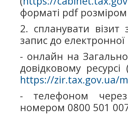
(
https://cabinet.tax.gov
форматі pdf розміром 
2. спланувати візит 
запис до електронної 
- онлайн на Загальн
довідковому ресурсі 
https://zir.tax.gov.ua
- телефоном через
номером 0800 501 007