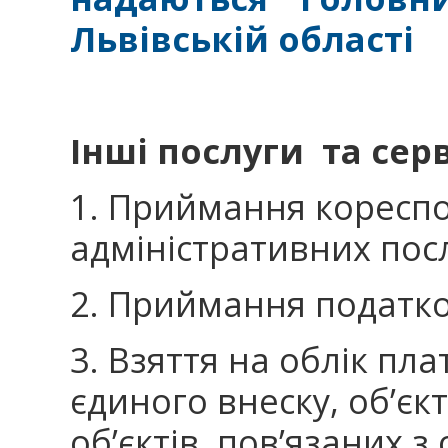
Львівській області
Інші послуги та сер
1. Приймання коресп
адміністративних посл
2. Приймання податков
3. Взяття на облік пла
єдиного внеску, об’єк
об’єктів, пов’язаних 