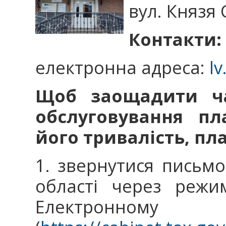
вул. Князя 
Контакти:
електронна адреса:
lv
Щоб заощадити ча
обслуговування пл
його тривалість, пл
1. звернутися письмо
області через режи
Електронн