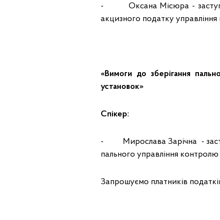
- Оксана Місюра - заступник
акцизного податку управління
«Вимоги до зберігання пальн
установок»
Спікер:
- Мирослава Зарічна - засту
пального управління контролю
Запрошуємо платників податків