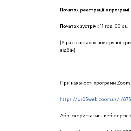
Початок реєстрації в програмі
Початок зустрічі:
11 год. 00 хв.
(У разі настання повітряної тр
відбій)
При наявності програми Zoom,
https://us05web.zoom.us/j/87
Або скористатись веб-версіє