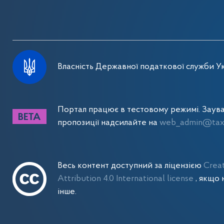
Власність Державної податкової служби Ук
Портал працює в тестовому режимі. Заув
пропозиції надсилайте на
web_admin@tax.
Весь контент доступний за ліцензією
Crea
Attribution 4.0 International license
, якщо 
інше.