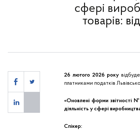
сфері вироб
товарів: ві
26 лютого 2026 року
відбуде
платниками податків Львівської
«Оновлені форми звітності № 
діяльність у сфері виробництва
Спікер: