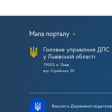
Мапа порталу
›
Головне управління ДПС
у Львівській області
79003, м. Львів,
вул. Стрийська, 35
Власність Державної податково