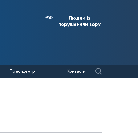
Людям із
порушенням зору
Прес-центр
Контакти