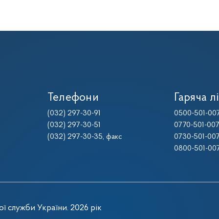
Телефони
Гаряча лі
(032) 297-30-91
0500-501-00
(032) 297-30-51
0770-501-00
(032) 297-30-35
, факс
0730-501-00
0800-501-00
ї служби України. 2026 рік