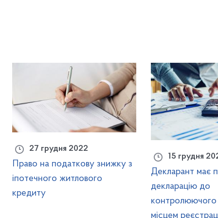
27 грудня 2022
15 грудня 20
Право на податкову знижку з
Декларант має 
іпотечного житлового
декларацію до
кредиту
контролюючого 
місцем реєстраці