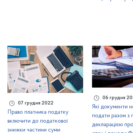
06 грудня 2
07 грудня 2022
Які документи 
Право платника податку
подати разом з
включити до податкової
декларацією пр
знижки частини суми