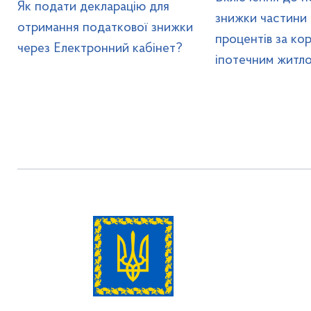
Як подати декларацію для
знижки частини
отримання податкової знижки
процентів за ко
через Електронний кабінет?
іпотечним житл