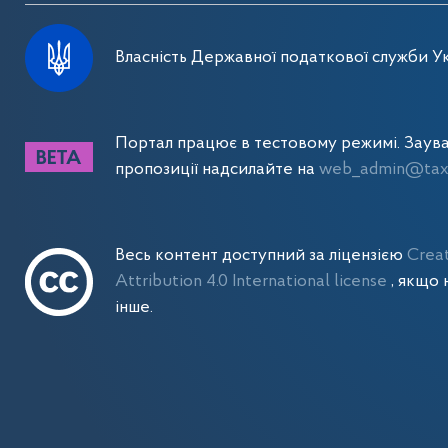
Власність Державної податкової служби Ук
Портал працює в тестовому режимі. Заув
пропозиції надсилайте на
web_admin@tax.
Весь контент доступний за ліцензією
Crea
Attribution 4.0 International license
, якщо 
інше.