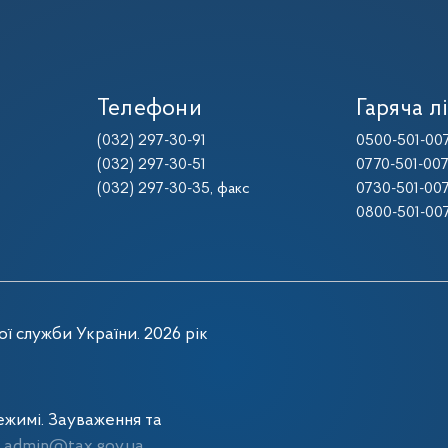
Телефони
Гаряча лі
(032) 297-30-91
0500-501-00
(032) 297-30-51
0770-501-00
(032) 297-30-35
, факс
0730-501-00
0800-501-00
ї служби України. 2026 рік
жимі. Зауваження та
admin@tax.gov.ua