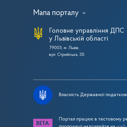
Мапа порталу
›
Головне управління ДПС
у Львівській області
79003, м. Львів,
вул. Стрийська, 35
Власність Державної податково
Портал працює в тестовому ре
пропозиції надсилайте на
web_