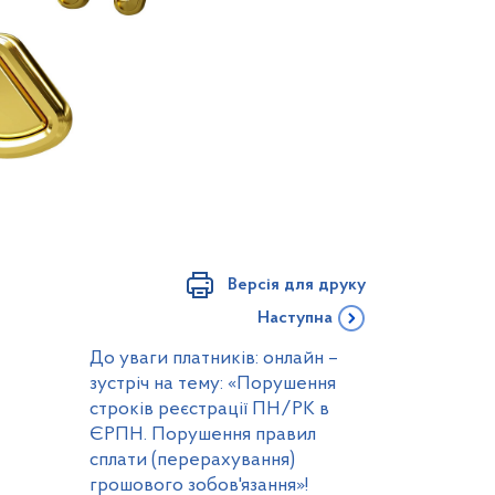
Версія для друку
Наступна
До уваги платників: онлайн –
зустріч на тему: «Порушення
строків реєстрації ПН/РК в
ЄРПН. Порушення правил
сплати (перерахування)
грошового зобов'язання»!