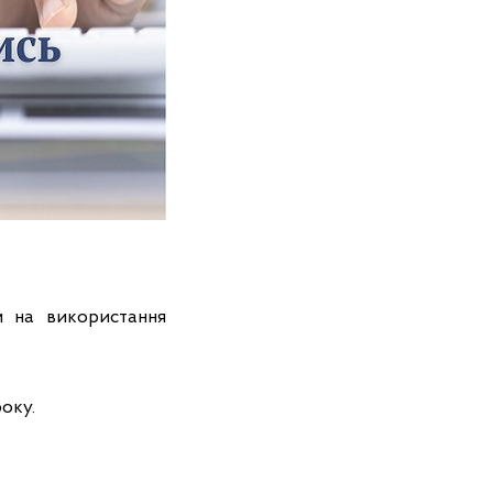
м на використання
оку.