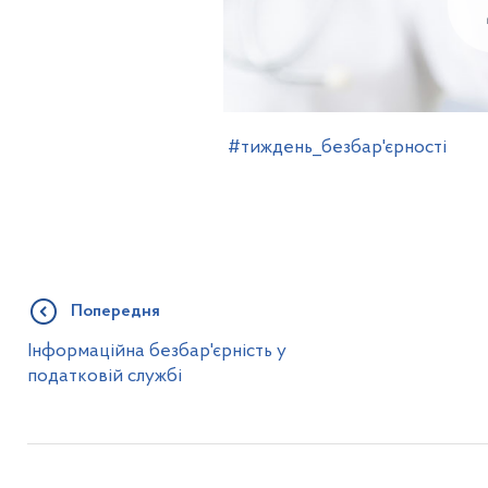
#тиждень_безбар'єрності
Попередня
Інформаційна безбар'єрність у
податковій службі