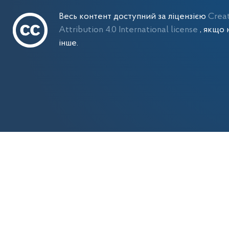
Весь контент доступний за ліцензією
Crea
Attribution 4.0 International license
, якщо 
інше.