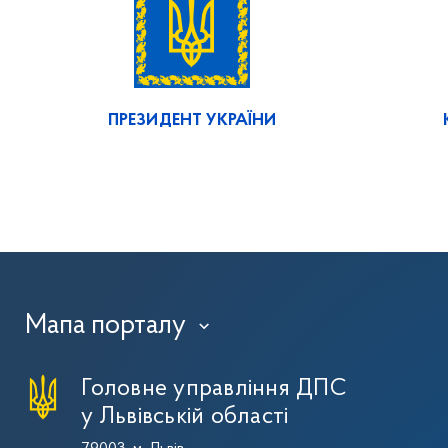
ПРЕЗИДЕНТ УКРАЇНИ
Мапа порталу
›
Головне управління ДПС
у Львівській області