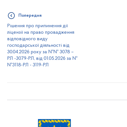
Попередня
Рішення про припинення дії
ліцензії на право провадження
відповідного виду
господарської діяльності від
30.04.2026 року за №№ 3078 –
РЛ -3079-РЛ, від 01.05.2026 за №
№3118-РЛ - 3119-РЛ