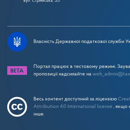
вул. Стрийська, 35
Власність Державної податкової служби Ук
Портал працює в тестовому режимі. Заув
пропозиції надсилайте на
web_admin@tax.
Весь контент доступний за ліцензією
Crea
Attribution 4.0 International license
, якщо 
інше.