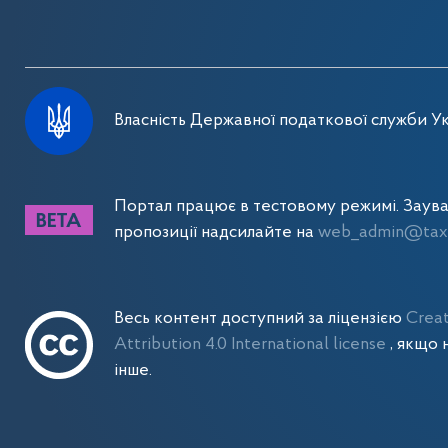
Власність Державної податкової служби Ук
Портал працює в тестовому режимі. Заув
пропозиції надсилайте на
web_admin@tax.
Весь контент доступний за ліцензією
Crea
Attribution 4.0 International license
, якщо 
інше.