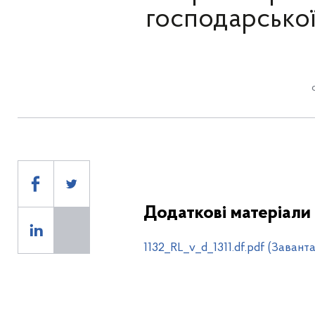
господарської 
Додаткові матеріали
1132_RL_v_d_1311.df.pdf (Завант