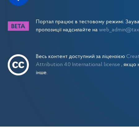
Портал працює в тестовому режимі. Заув
пропозиції надсилайте на
web_admin@tax.
Весь контент доступний за ліцензією
Crea
Attribution 4.0 International license
, якщо 
інше.