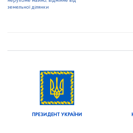
нерухоме майно, відмінне від
земельної ділянки
ПРЕЗИДЕНТ УКРАЇНИ