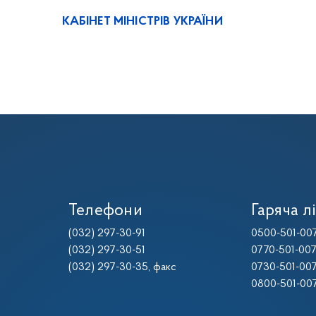
КАБІНЕТ МІНІСТРІВ УКРАЇНИ
Телефони
Гаряча лі
(032) 297-30-91
0500-501-00
(032) 297-30-51
0770-501-00
(032) 297-30-35
, факс
0730-501-00
0800-501-00