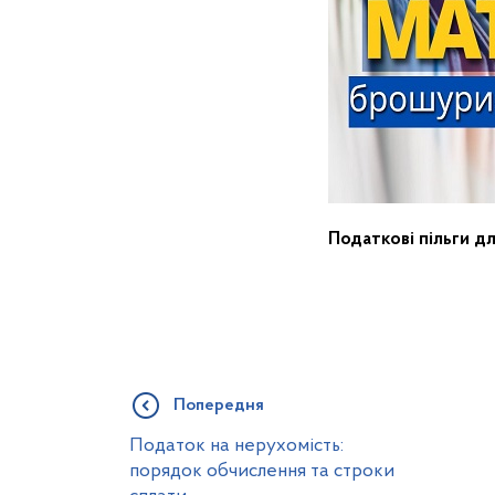
Податкові пільги д
Попередня
Податок на нерухомість:
порядок обчислення та строки