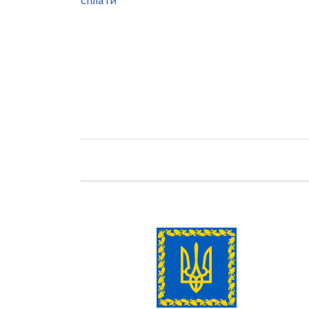
сплати