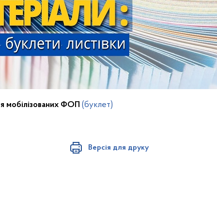
ля мобілізованих ФОП
(буклет)
Версія для друку