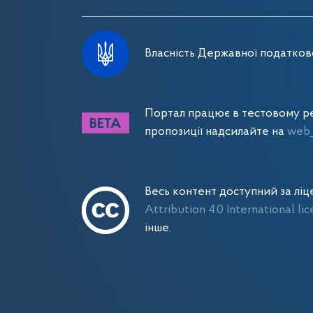
Власність Державної податково
Портал працює в тестовому ре
пропозиції надсилайте на
web_
Весь контент доступний за лі
Attribution 4.0 International li
інше.