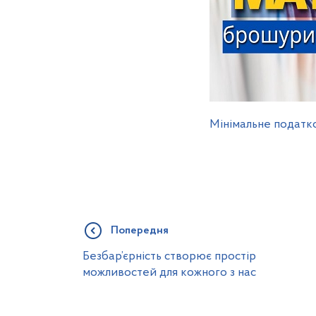
Мінімальне податко
Попередня
Безбар’єрність створює простір
можливостей для кожного з нас