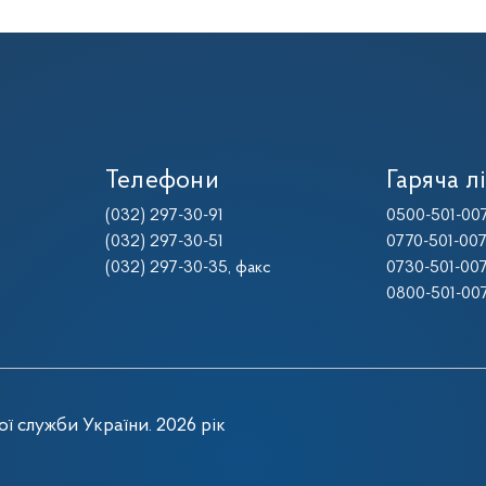
Телефони
Гаряча лі
(032) 297-30-91
0500-501-00
(032) 297-30-51
0770-501-00
(032) 297-30-35
, факс
0730-501-00
0800-501-00
ї служби України. 2026 рік