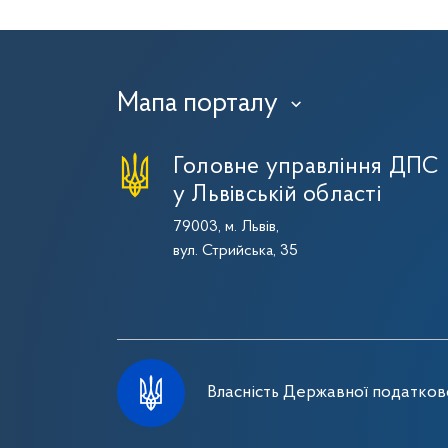
Мапа порталу
›
Головне управління ДПС
у Львівській області
79003, м. Львів,
вул. Стрийська, 35
Власність Державної податково