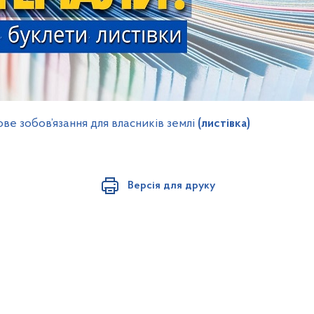
ве зобов’язання для власників землі
(листівка)
Версія для друку