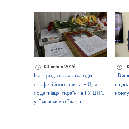
03 липня 2026
0
Нагородження з нагоди
«Виши
професійного свята – Дня
відзн
податківця України в ГУ ДПС
конку
у Львівській області