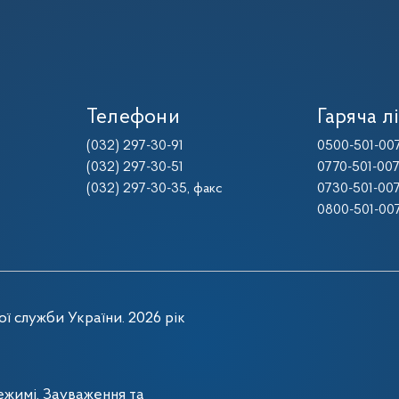
Телефони
Гаряча лі
(032) 297-30-91
0500-501-00
(032) 297-30-51
0770-501-00
(032) 297-30-35
, факс
0730-501-00
0800-501-00
ї служби України. 2026 рік
жимі. Зауваження та