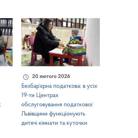
20 лютого 2026
Безбар’єрна податкова: в усіх
19-ти Центрах
х
обслуговування податкової
Львівщини функціонують
дитячі кімнати та куточки