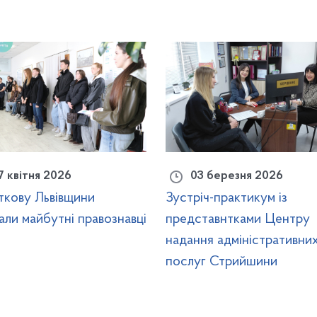
7 квітня 2026
03 березня 2026
кову Львівщини
Зустріч-практикум із
дали майбутні правознавці
представнтками Центру
надання адміністративни
послуг Стрийшини