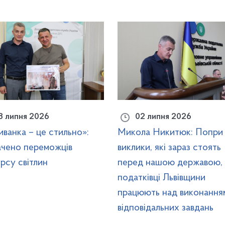
3 липня 2026
02 липня 2026
ванка – це стильно»:
Микола Никитюк: Попри 
ачено переможців
виклики, які зараз стоять
рсу світлин
перед нашою державою,
податківці Львівщини
працюють над виконання
відповідальних завдань