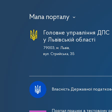
Мапа порталу
›
Головне управління ДПС
у Львівській області
79003, м. Львів,
вул. Стрийська, 35
Власність Державної податково
Портал працює в тестовому ре