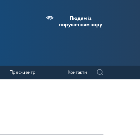
Людям із
порушенням зору
Прес-центр
Контакти