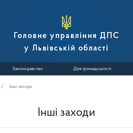
вної податкової служби України
Головне управління ДПС
у Львівській області
Законодавство
Для громадськості
Інші заходи
Інші заходи