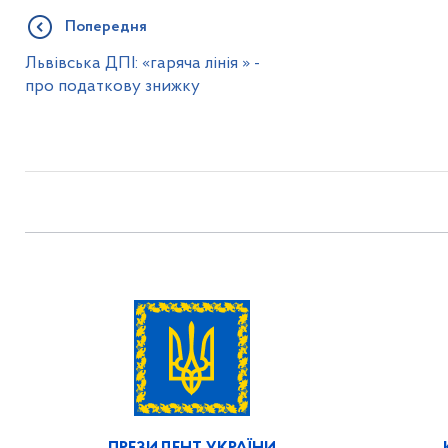
Попередня
Львівська ДПІ: «гаряча лінія » -
про податкову знижку