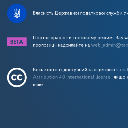
Власність Державної податкової служби Ук
Портал працює в тестовому режимі. Заув
пропозиції надсилайте на
web_admin@tax.
Весь контент доступний за ліцензією
Crea
Attribution 4.0 International license
, якщо 
інше.