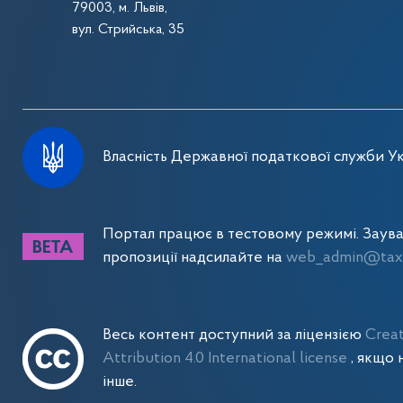
79003, м. Львів,
вул. Стрийська, 35
Власність Державної податкової служби Ук
Портал працює в тестовому режимі. Заув
пропозиції надсилайте на
web_admin@tax.
Весь контент доступний за ліцензією
Crea
Attribution 4.0 International license
, якщо 
інше.