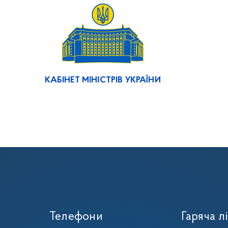
КАБІНЕТ МІНІСТРІВ УКРАЇНИ
Телефони
Гаряча лі