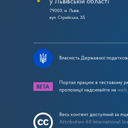
у Львівській області
79003, м. Львів,
вул. Стрийська, 35
Власність Державної податково
Портал працює в тестовому ре
пропозиції надсилайте на
web_
Весь контент доступний за лі
Attribution 4.0 International li