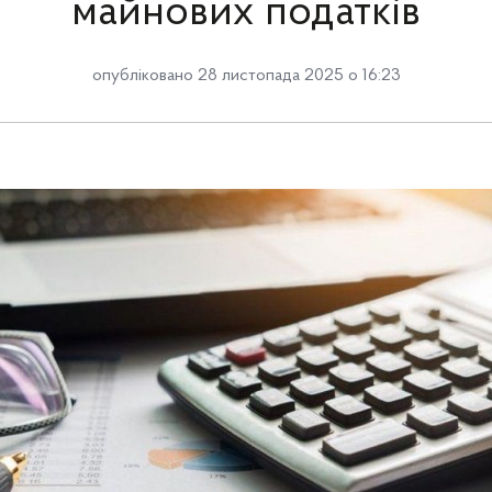
майнових податків
опубліковано 28 листопада 2025 о 16:23