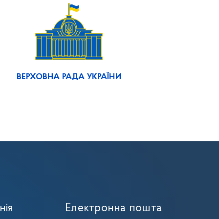
ВЕРХОВНА РАДА УКРАЇНИ
нія
Електронна пошта