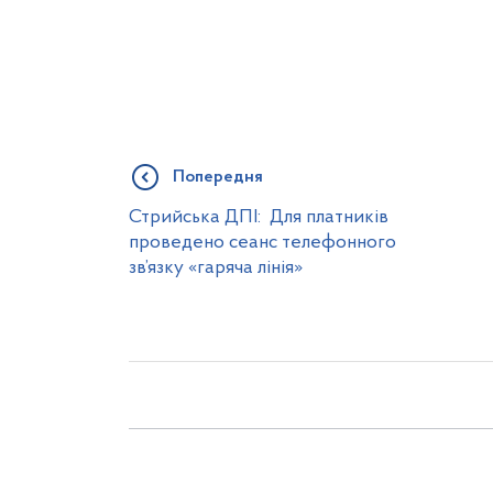
Попередня
Стрийська ДПІ: Для платників
проведено сеанс телефонного
зв’язку «гаряча лінія»