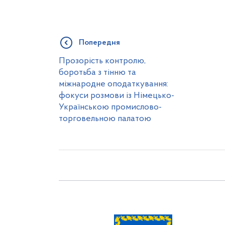
Попередня
Прозорість контролю,
боротьба з тінню та
міжнародне оподаткування:
фокуси розмови із Німецько-
Українською промислово-
торговельною палатою