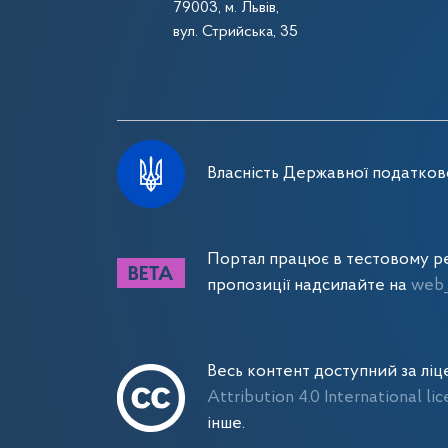
79003, м. Львів,
вул. Стрийська, 35
Власність Державної податково
Портал працює в тестовому ре
пропозиції надсилайте на
web_
Весь контент доступний за лі
Attribution 4.0 International li
інше.