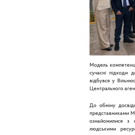
Модель компетенці
сучасні підходи 
відбувся у Вільн
Центрального аген
До обміну досвід
представниками Мі
ознайомилися з 
людськими ресур