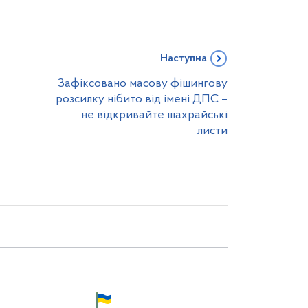
Наступна
Зафіксовано масову фішингову
розсилку нібито від імені ДПС –
не відкривайте шахрайські
листи