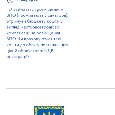
Попередня
ГО, займається розміщенням
ВПО (проживають у санаторії),
отримує з бюджету кошти у
вигляді часткової грошової
компенсації за розміщення
ВПО. Чи враховуються такі
кошти до обсягу постачань для
цілей обов’язкової ПДВ-
реєстрації?