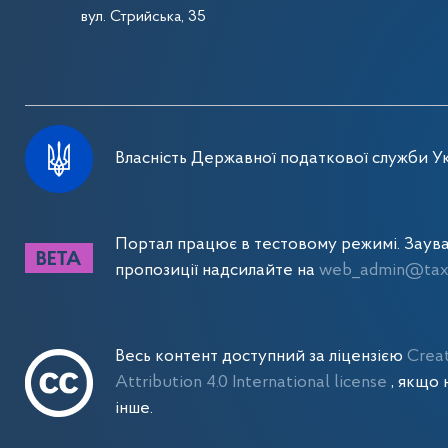
вул. Стрийська, 35
Власність Державної податкової служби Ук
Портал працює в тестовому режимі. Заув
пропозиції надсилайте на
web_admin@tax.
Весь контент доступний за ліцензією
Crea
Attribution 4.0 International license
, якщо 
інше.