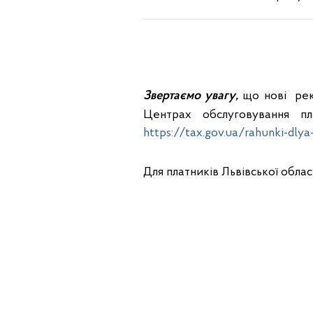
Звертаємо увагу
,
що нові рекв
Центрах обслуговування п
https://tax.gov.ua/rahunki-dlya-
Для платників Львівської облас