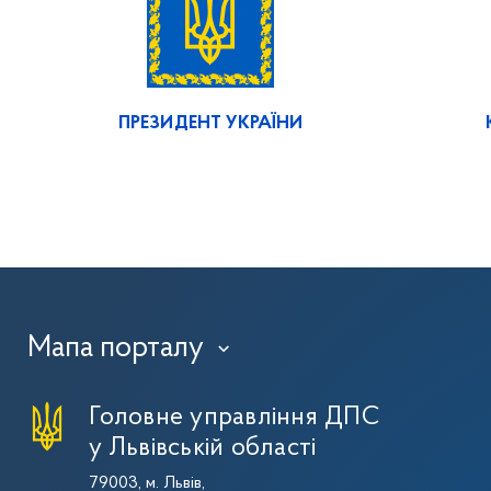
ПРЕЗИДЕНТ УКРАЇНИ
Мапа порталу
›
Головне управління ДПС
у Львівській області
79003, м. Львів,