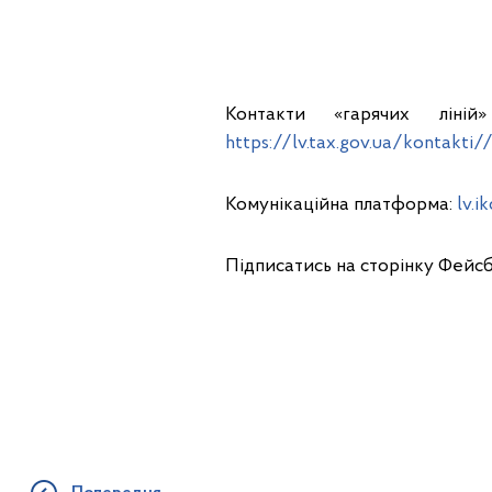
Контакти «гарячих ліній
https://lv.tax.gov.ua/kontakti/
Комунікаційна платформа:
lv.i
Підписатись на сторінку Фейс