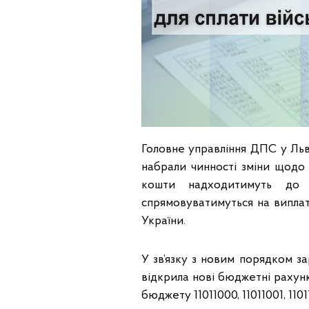
Головне управління ДПС у Льві
набрали чинності зміни щодо 
кошти надходитимуть до 
спрямовуватимуться на випла
України.
У зв’язку з новим порядком 
відкрила нові бюджетні рахунк
бюджету 11011000, 11011001, 1101