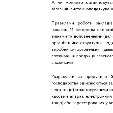
А чи можливо організовуват
загальній системі оподаткува
Правилами роботи закладів
наказом Міністерства економік
змінами та доповненнями (далі
організаційно-структурна 
виробничо-торговельну діял
споживання продукції власного
споживачів.
Розрахунки за продукцію й
господарства здійснюються за 
чеки тощо) із застосуванням 
касовий апарат, електронний
тощо) або зареєстрованих у вс