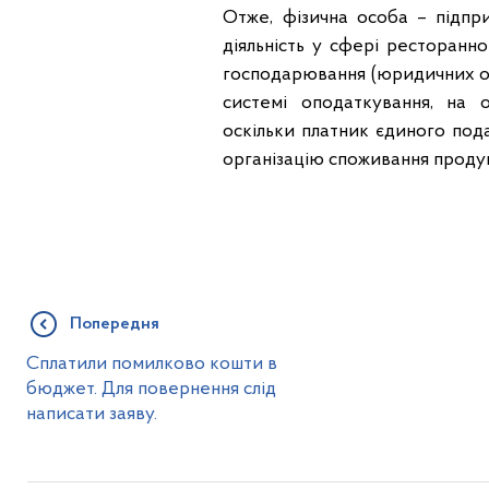
Отже, фізична особа – підпр
діяльність у сфері ресторанн
господарювання (юридичних осі
системі оподаткування, на о
оскільки платник єдиного под
організацію споживання продук
Попередня
Сплатили помилково кошти в
бюджет. Для повернення слід
написати заяву.