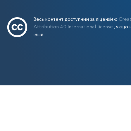
Весь контент доступний за ліцензією
Crea
Attribution 4.0 International license
, якщо 
інше.