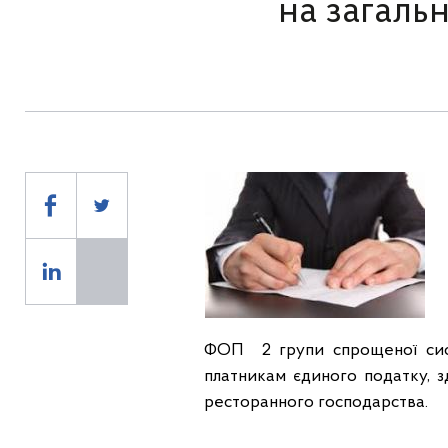
на загаль
ФОП 2 групи спрощеної сис
платникам єдиного податку, з
ресторанного господарства.