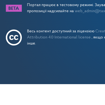
Портал працює в тестовому режимі. Заув
пропозиції надсилайте на
web_admin@tax.
Весь контент доступний за ліцензією
Crea
Attribution 4.0 International license
, якщо 
інше.