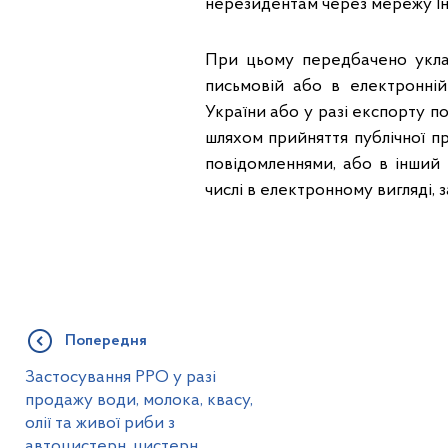
нерезидентам через мережу Ін
При цьому передбачено уклад
письмовій або в електронні
України або у разі експорту по
шляхом прийняття публічної п
повідомленнями, або в інший 
числі в електронному вигляді, з
Попередня
Застосування РРО у разі
продажу води, молока, квасу,
олії та живої риби з
автоцистерн, цистерн