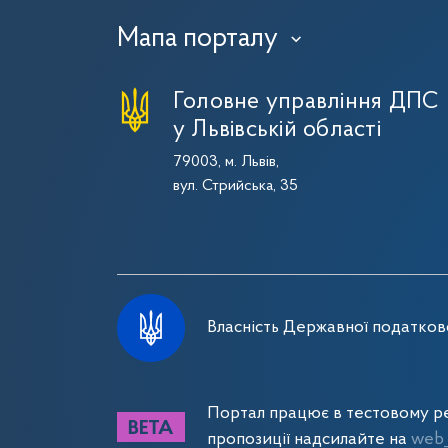
Мапа порталу
›
Головне управління ДПС
у Львівській області
79003, м. Львів,
вул. Стрийська, 35
Власність Державної податково
Портал працює в тестовому ре
пропозиції надсилайте на
web_