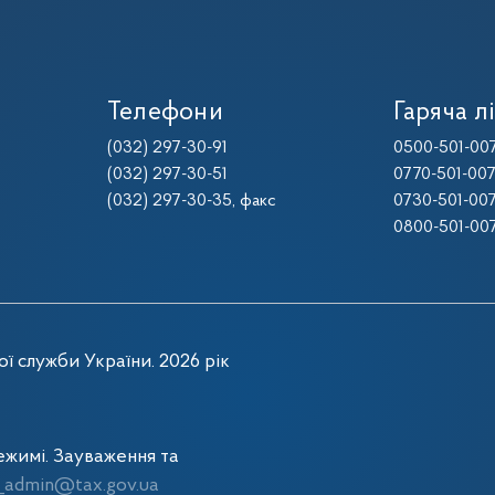
Телефони
Гаряча лі
(032) 297-30-91
0500-501-00
(032) 297-30-51
0770-501-00
(032) 297-30-35
, факс
0730-501-00
0800-501-00
ї служби України. 2026 рік
жимі. Зауваження та
admin@tax.gov.ua