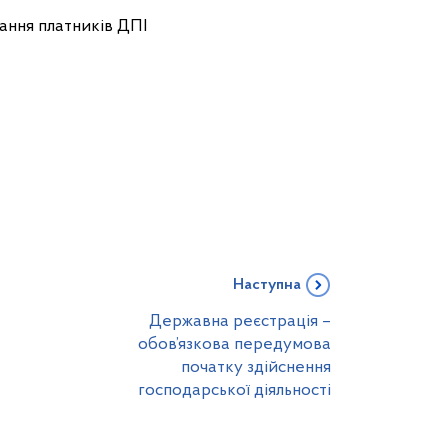
ння платників ДПІ
Наступна
Державна реєстрація –
обов’язкова передумова
початку здійснення
господарської діяльності