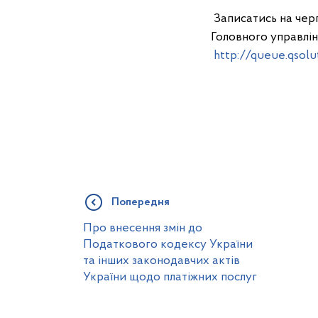
Записатись на чер
Головного управлін
http://queue.qsolu
Попередня
Про внесення змін до
Податкового кодексу України
та інших законодавчих актів
України щодо платіжних послуг