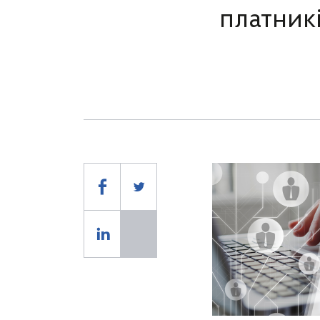
платник