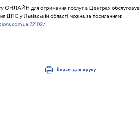
гу ОНЛАЙН для отримання послуг в Центрах обслуговува
ня ДПС у Львівській області можна за посиланням:
tions.com.ua:22102/
Версія для друку