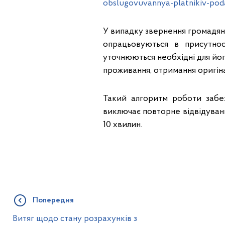
obslugovuvannya-platnikiv-pod
У випадку звернення громадян
опрацьовуються в присутнос
уточнюються необхідні для його
проживання, отримання оригіна
Такий алгоритм роботи забез
виключає повторне відвідуван
10 хвилин.
Попередня
Витяг щодо стану розрахунків з