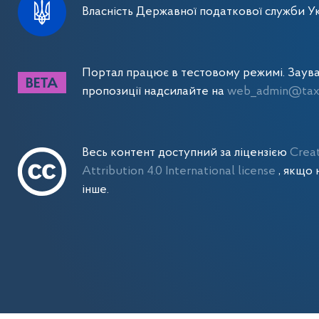
Власність Державної податкової служби Ук
Портал працює в тестовому режимі. Заув
пропозиції надсилайте на
web_admin@tax.
Весь контент доступний за ліцензією
Crea
Attribution 4.0 International license
, якщо 
інше.