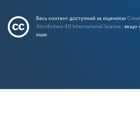
Весь контент доступний за ліцензією
Crea
Attribution 4.0 International license
, якщо 
інше.