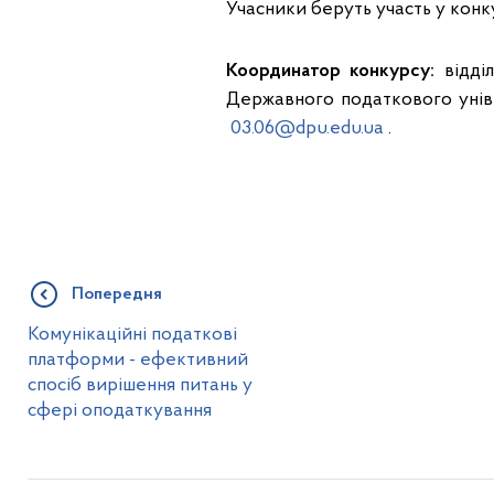
Учасники беруть участь у конку
Координатор конкурсу:
відділ
Державного податкового універ
03.06@dpu.edu.ua
.
Попередня
Комунікаційні податкові
платформи - ефективний
спосіб вирішення питань у
сфері оподаткування