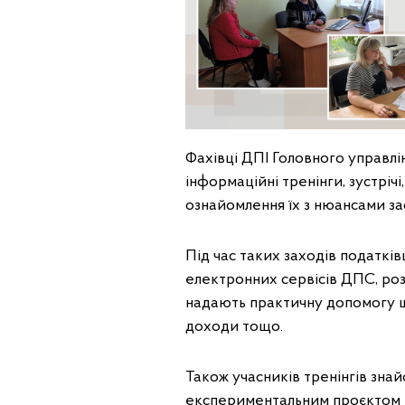
Фахівці ДПІ Головного управлі
інформаційні тренінги, зустрічі,
ознайомлення їх з нюансами з
Під час таких заходів податкі
електронних сервісів ДПС, ро
надають практичну допомогу щ
доходи тощо.
Також учасників тренінгів зна
експериментальним проєктом 