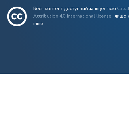
Весь контент доступний за ліцензією
Crea
Attribution 4.0 International license
, якщо 
інше.