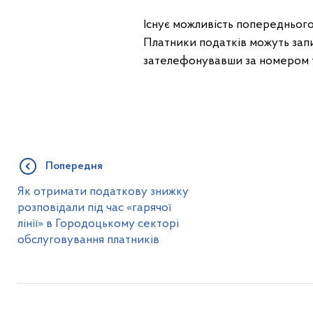
Існує можливість попередньог
Платники податків можуть зап
зателефонувавши за номером те
Попередня
Як отримати податкову знижку
розповідали під час «гарячої
лінії» в Городоцькому секторі
обслуговування платників