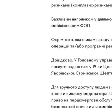
ризиками (комплаєнс-ризиками
Важливим напрямком у діяльнос
мобілізованим ФОП.
Окрім того, платникам нагаду
операцій та/або програмні ре
Довідково. У Головному управлі
послуги надаються у 19-ти Цен
Яворівської, Стрийської, Шепти
Для зручного доступу людей 
кнопки виклику модератора. Ц
право на першочергове обслуг
безоплатної стоянки автомобіль