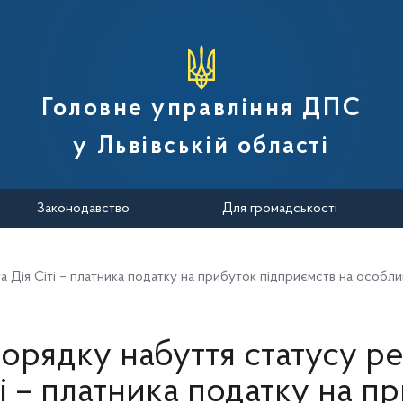
вної податкової служби України
Головне управління ДПС
у Львівській області
Законодавство
Для громадськості
 Дія Сіті – платника податку на прибуток підприємств на особл
рядку набуття статусу р
ті – платника податку на п