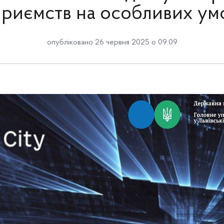
приємств на особливих ум
опубліковано 26 червня 2025 о 09:09