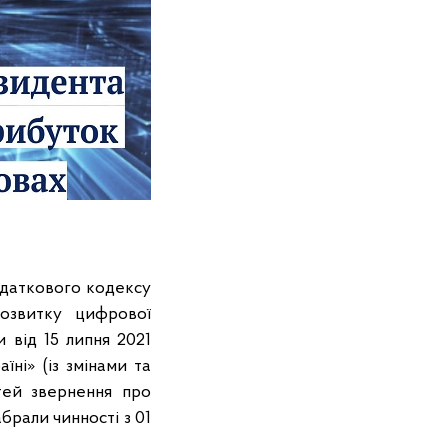
одаткового кодексу
озвитку цифрової
 від 15 липня 2021
ні» (із змінами та
тей звернення про
брали чинності з 01