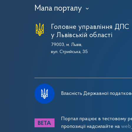
Мапа порталу
›
Головне управління ДПС
у Львівській області
79003, м. Львів,
вул. Стрийська, 35
Власність Державної податково
Портал працює в тестовому ре
пропозиції надсилайте на
web_