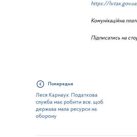
https://lv.tax.gov.u
Комунікаційна пла
Підписатись на сто
Попередня
Леся Карнаух: Податкова
служба має робити все, щоб
держава мала ресурси на
оборону