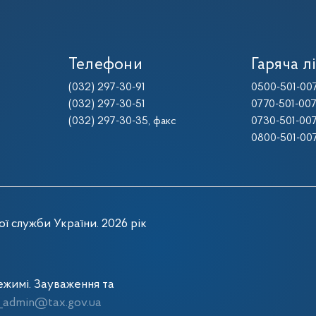
Телефони
Гаряча лі
(032) 297-30-91
0500-501-00
(032) 297-30-51
0770-501-00
(032) 297-30-35
, факс
0730-501-00
0800-501-00
ї служби України. 2026 рік
жимі. Зауваження та
admin@tax.gov.ua