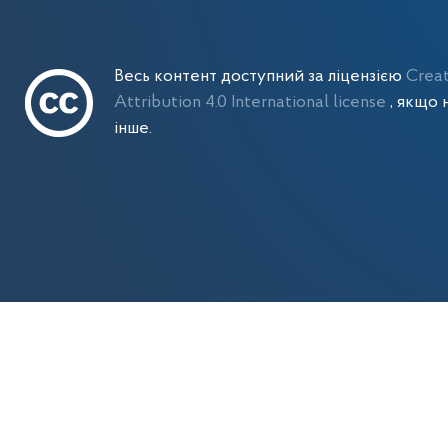
Весь контент доступний за ліцензією
Crea
Attribution 4.0 International license
, якщо 
інше.