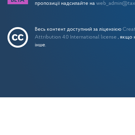
пропозиції надсилайте на
web_admin@tax.
Весь контент доступний за ліцензією
Crea
Attribution 4.0 International license
, якщо 
інше.