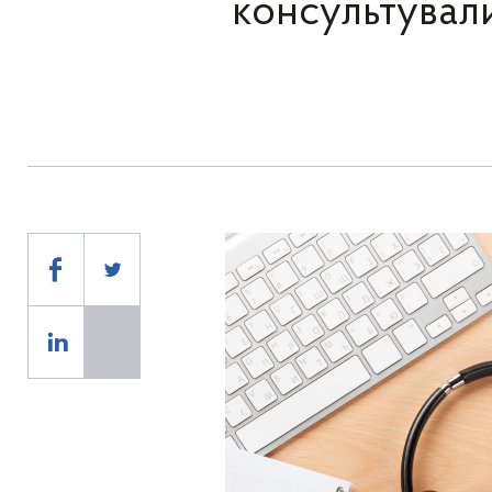
консультувал