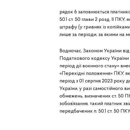
рядок 6 заповнюється платником
50.1 ст. 50 глави 2 розд. II ПК
штрафу (у гривнях із копійками
лише за періоди, за якими на м
Водночас, Законом України від
Податкового кодексу України 
період дії воєнного стану» внес
«Перехідні положення» ПКУ, яки
період з 01 серпня 2023 року 
України, у разі самостійного 
обмежень, визначених ст. 50 
зобов’язання, такий платник зв
передбачених п. 50.1 ст. 50 ПКУ,