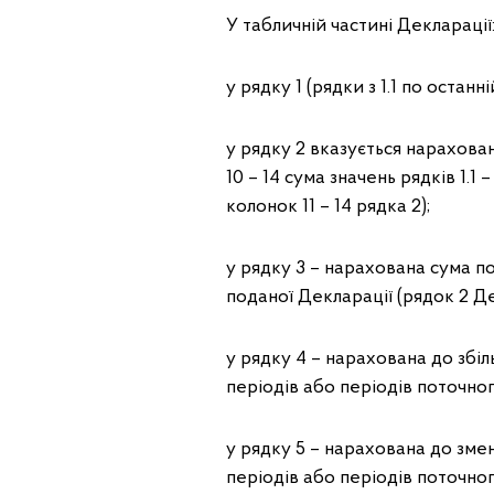
У табличній частині Декларації
у рядку 1 (рядки з 1.1 по остан
у рядку 2 вказується нарахова
10 – 14 сума значень рядків 1.1
колонок 11 – 14 рядка 2);
у рядку 3 – нарахована сума п
поданої Декларації (рядок 2 Д
у рядку 4 – нарахована до збі
періодів або періодів поточног
у рядку 5 – нарахована до зм
періодів або періодів поточног